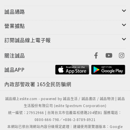
誠品通路
營業據點
訂閱誠品線上電子報
關注誠品
誠品APP
內政部警政署
165全民防騙網
誠品線上eslite.com - powered by 誠品生活 / 誠品書店 / 誠品物流 | 誠品
生活股份有限公司 (eslite Spectrum Corporation)
統一編號：27952966 | 台灣台北市信義區松德路204號B1 服務電話：
0800-666-798／+886-2-8789-8921
本網站已依台灣網站內容分級規定處理｜建議使用瀏覽器版本：Google