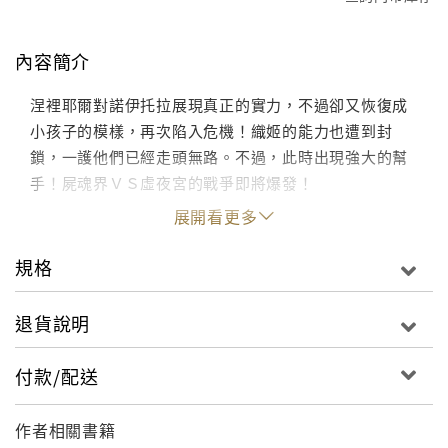
內容簡介
涅裡耶爾對諾伊托拉展現真正的實力，不過卻又恢復成
小孩子的模樣，再次陷入危機！織姬的能力也遭到封
鎖，一護他們已經走頭無路。不過，此時出現強大的幫
手！屍魂界ＶＳ虛夜宮的戰爭即將爆發！
展開看更多
規格
退貨說明
付款/配送
作者相關書籍