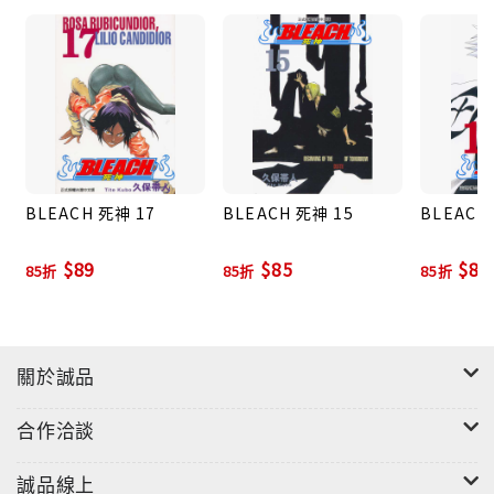
BLEACH 死神 17
BLEACH 死神 15
BLEACH
$89
$85
$85
85折
85折
85折
關於誠品
合作洽談
誠品線上