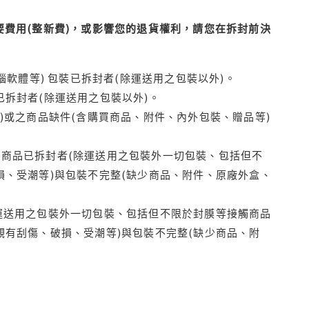
費用(整新費)，或影響您的退貨權利，請您在拆封前決
腦軟體等) 包裝已拆封者(除運送用之包裝以外)。
拆封者(除運送用之包裝以外)。
)或之商品缺件(含購買商品、附件、內外包裝、贈品等)
商品已拆封者(除運送用之包裝外一切包裝、包括但不
損、受潮等)與包裝不完整(缺少商品、附件、原廠外盒、
運送用之包裝外一切包裝、包括但不限於封膜等接觸商品
觀有刮傷、破損、受潮等)與包裝不完整(缺少商品、附