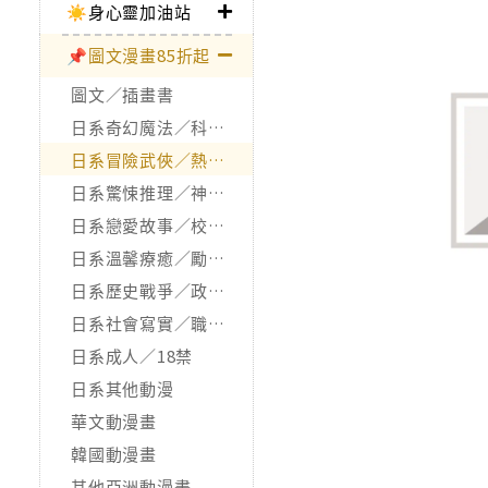
☀️身心靈加油站
📌圖文漫畫85折起
圖文／插畫書
日系奇幻魔法／科幻冒險
日系冒險武俠／熱血運動
日系驚悚推理／神怪靈異
日系戀愛故事／校園青春
日系溫馨療癒／勵志搞笑
日系歷史戰爭／政治宗教
日系社會寫實／職場職人
日系成人／18禁
日系其他動漫
華文動漫畫
韓國動漫畫
其他亞洲動漫畫