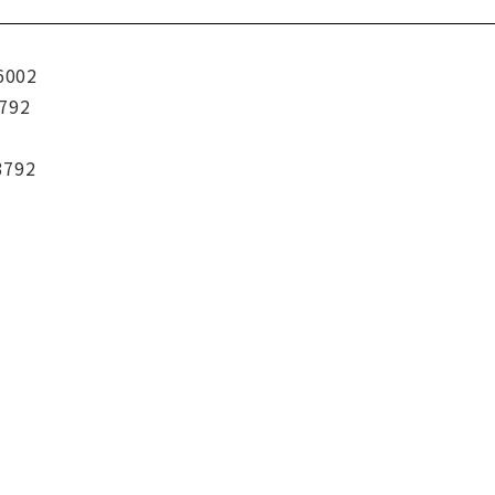
6002
792
3792