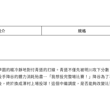
簡介
規格
學園的楊冷靜地對付青道的打線。青道不僅先被明川攻下分數
投手降谷的體力消耗殆盡…「我想投完整場比賽！」降谷為了
後，終於換成澤村上場投球！這個中繼調度，是否能夠改變比