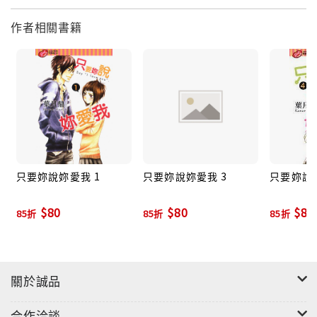
作者相關書籍
只要妳說妳愛我 1
只要妳說妳愛我 3
只要妳說妳
$80
$80
$80
85折
85折
85折
關於誠品
合作洽談