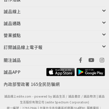
誠品線上
誠品通路
營業據點
訂閱誠品線上電子報
關注誠品
誠品APP
內政部警政署
165全民防騙網
誠品線上eslite.com - powered by 誠品生活 / 誠品書店 / 誠品物流 | 誠品
生活股份有限公司 (eslite Spectrum Corporation)
統一編號：27952966 | 台灣台北市信義區松德路204號B1 服務電話：