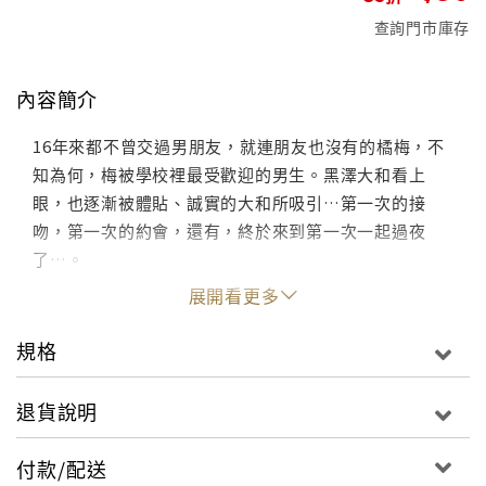
查詢門市庫存
內容簡介
16年來都不曾交過男朋友，就連朋友也沒有的橘梅，不
知為何，梅被學校裡最受歡迎的男生。黑澤大和看上
眼，也逐漸被體貼、誠實的大和所吸引…第一次的接
吻，第一次的約會，還有，終於來到第一次一起過夜
了…。
展開看更多
規格
退貨說明
付款/配送