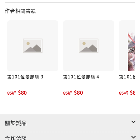
作者相關書籍
第101位愛麗絲 3
第101位愛麗絲 4
第101位
$80
$80
$85
85折
85折
85折
關於誠品
合作洽談