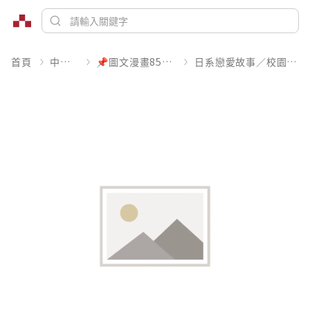
首頁
中文書
📌圖文漫畫85折起
日系戀愛故事／校園青春