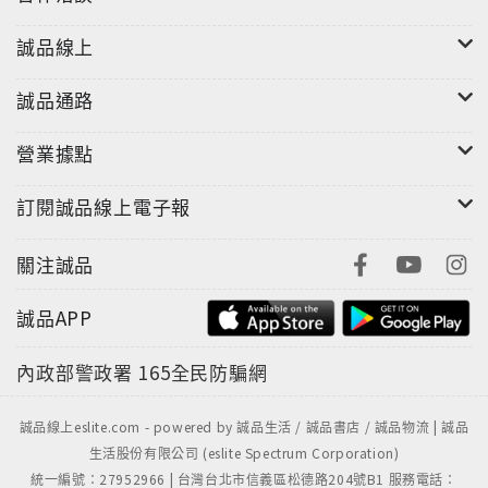
誠品線上
誠品通路
營業據點
訂閱誠品線上電子報
關注誠品
誠品APP
內政部警政署
165全民防騙網
誠品線上eslite.com - powered by 誠品生活 / 誠品書店 / 誠品物流 | 誠品
生活股份有限公司 (eslite Spectrum Corporation)
統一編號：27952966 | 台灣台北市信義區松德路204號B1 服務電話：