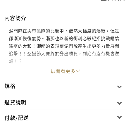
內容簡介
泥門隊在與帝黑隊的比賽中，雖然大幅度的落後，但是
卻漸漸恢復氣勢。瀨那也以新的衝刺必殺絕招挑戰銅牆
鐵壁的大和！瀨那的表現讓泥門隊產生出更多力量展開
追擊！！聖誕節大賽終於分出勝負，到底有沒有機會逆
轉！？
展開看更多
規格
退貨說明
付款/配送