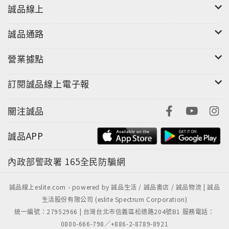
誠品線上
誠品通路
營業據點
訂閱誠品線上電子報
關注誠品
誠品APP
內政部警政署
165全民防騙網
誠品線上eslite.com - powered by 誠品生活 / 誠品書店 / 誠品物流 | 誠品
生活股份有限公司 (eslite Spectrum Corporation)
統一編號：27952966 | 台灣台北市信義區松德路204號B1 服務電話：
0800-666-798／+886-2-8789-8921