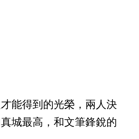
的人才能得到的光榮，兩人決
的真城最高，和文筆鋒銳的