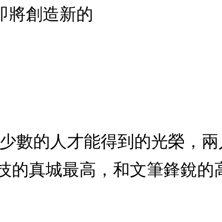
即將創造新的
極少數的人才能得到的光榮，
技的真城最高，和文筆鋒銳的