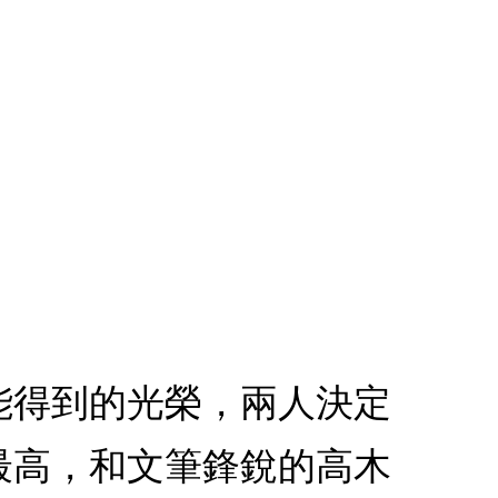
才能得到的光榮，兩人決定
最高，和文筆鋒銳的高木