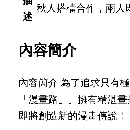
描
秋人搭檔合作，兩人
述
內容簡介
內容簡介 為了追求只有
「漫畫路」。擁有精湛畫
即將創造新的漫畫傳說！