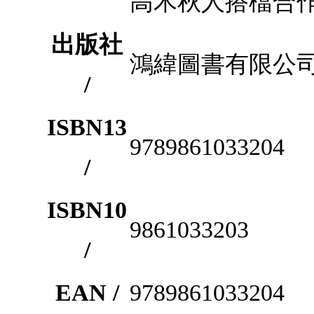
高木秋人搭檔合
出版社
鴻緯圖書有限公
/
ISBN13
9789861033204
/
ISBN10
9861033203
/
EAN /
9789861033204