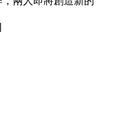
作，兩人即將創造新的
司