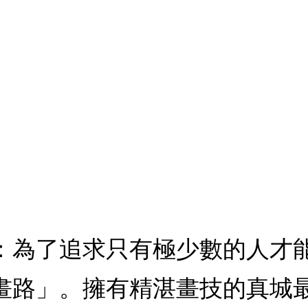
 1：為了追求只有極少數的人
畫路」。擁有精湛畫技的真城