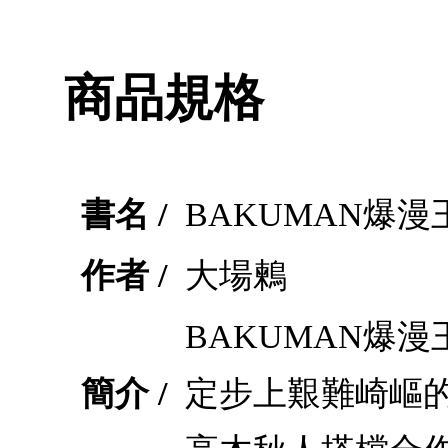
商品規格
書名 /
BAKUMAN爆漫王
作者 /
大場鶫
BAKUMAN爆
簡介 /
定步上艱難崎嶇