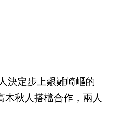
兩人決定步上艱難崎嶇的
高木秋人搭檔合作，兩人