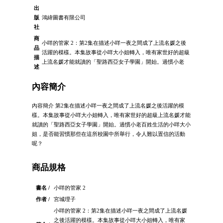
出
版
鴻緯圖書有限公司
社
商
小咩的管家 2：第2集在描述小咩一夜之間成了上流名媛之後
品
活躍的模樣。本集故事從小咩大小姐轉入，唯有家世好的超級
描
上流名媛才能就讀的「聖路西亞女子學園」開始。過慣小老
述
內容簡介
內容簡介 第2集在描述小咩一夜之間成了上流名媛之後活躍的模
樣。本集故事從小咩大小姐轉入，唯有家世好的超級上流名媛才能
就讀的「聖路西亞女子學園」開始。過慣小老百姓生活的小咩大小
姐，是否能習慣那些在這所校園中所舉行，令人難以置信的活動
呢？
商品規格
書名 /
小咩的管家 2
作者 /
宮城理子
小咩的管家 2：第2集在描述小咩一夜之間成了上流名媛
之後活躍的模樣。本集故事從小咩大小姐轉入，唯有家