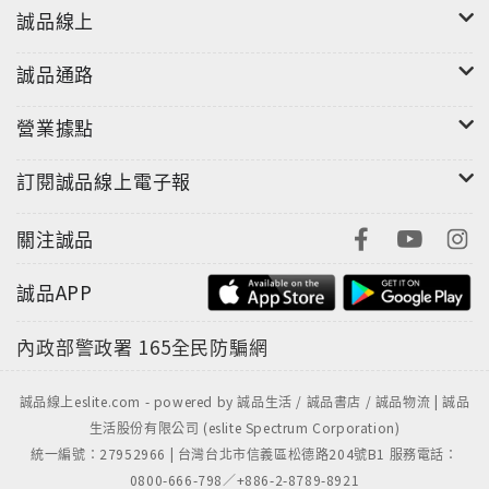
誠品線上
誠品通路
營業據點
訂閱誠品線上電子報
關注誠品
誠品APP
內政部警政署
165全民防騙網
誠品線上eslite.com - powered by 誠品生活 / 誠品書店 / 誠品物流 | 誠品
生活股份有限公司 (eslite Spectrum Corporation)
統一編號：27952966 | 台灣台北市信義區松德路204號B1 服務電話：
0800-666-798／+886-2-8789-8921