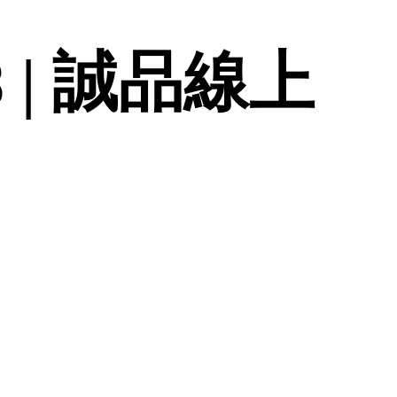
 | 誠品線上