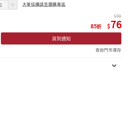
大量採購請至團購專區
90
76
85
貨到通知
查詢門市庫存