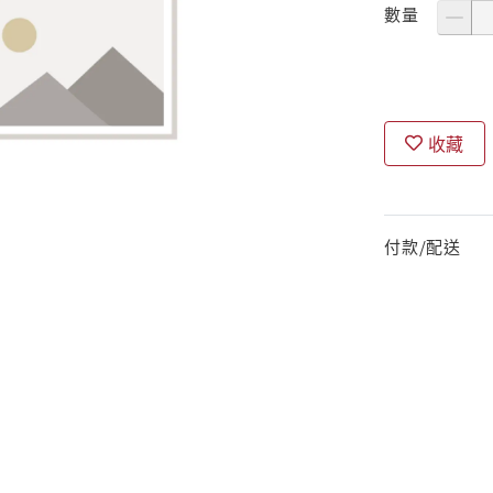
數量
收藏
付款/配送