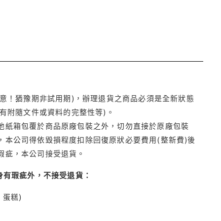
注意！猶豫期非試用期)，辦理退貨之商品必須是全新狀態
有附隨文件或資料的完整性等)。
他紙箱包覆於商品原廠包裝之外，切勿直接於原廠包裝
本公司得依毀損程度扣除回復原狀必要費用(整新費)後
瑕疵，本公司接受退貨。
身有瑕疵外，不接受退貨：
蛋糕)