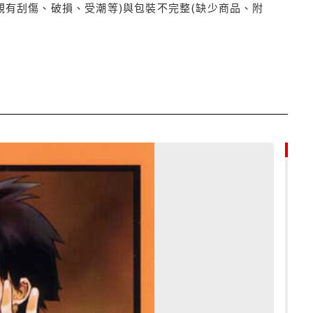
觀有刮傷、破損、受潮等)與包裝不完整(缺少商品、附
85折