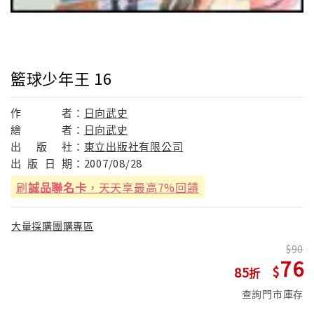
籃球少年王 16
作
者：
日向武史
繪
者：
日向武史
出
版
社：
東立出版社有限公司
出
版
日
期：
2007/08/28
刷
誠品聯名卡
，天天享最高7%回饋
大量採購團購專區
90
76
85
查詢門市庫存