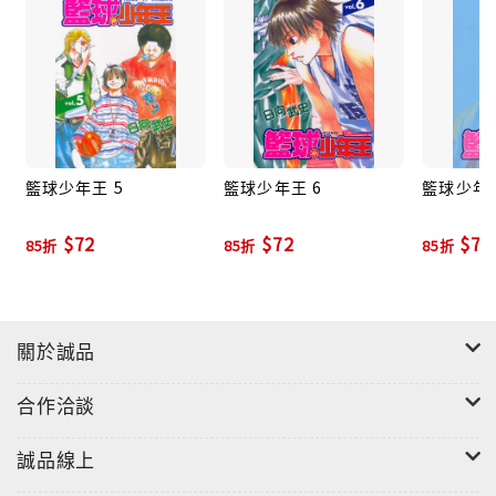
籃球少年王 5
籃球少年王 6
籃球少年王
$72
$72
$72
85折
85折
85折
關於誠品
合作洽談
誠品線上