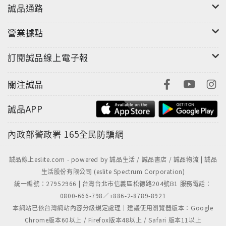
誠品通路
營業據點
訂閱誠品線上電子報
關注誠品
誠品APP
內政部警政署
165全民防騙網
誠品線上eslite.com - powered by 誠品生活 / 誠品書店 / 誠品物流 | 誠品
生活股份有限公司 (eslite Spectrum Corporation)
統一編號：27952966 | 台灣台北市信義區松德路204號B1 服務電話：
0800-666-798／+886-2-8789-8921
本網站已依台灣網站內容分級規定處理｜建議使用瀏覽器版本：Google
Chrome版本60以上 / Firefox版本48以上 / Safari 版本11以上