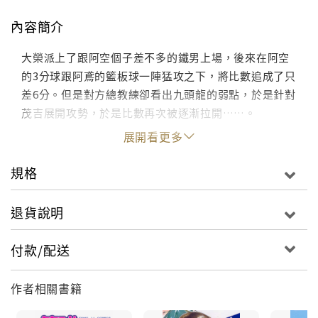
內容簡介
大榮派上了跟阿空個子差不多的鐵男上場，後來在阿空
的3分球跟阿鳶的籃板球一陣猛攻之下，將比數追成了只
差6分。但是對方總教練卻看出九頭龍的弱點，於是針對
茂吉展開攻勢，於是比數再次被逐漸拉開……。
展開看更多
規格
退貨說明
付款/配送
作者相關書籍