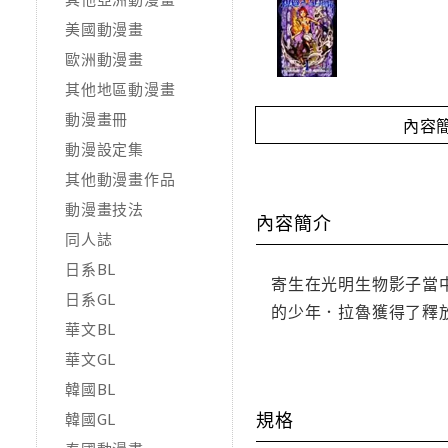
美國動漫畫
歐洲動漫畫
其他地區動漫畫
動漫畫冊
內容
動漫設定集
其他動漫畫作品
動漫畫技法
內容簡介
同人誌
日系BL
寄生在光明生物影子當
日系GL
的少年．拉魯獲得了釋
華文BL
華文GL
韓國BL
規格
韓國GL