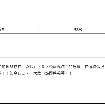
簡介
規格
中的邪惡存在「影獸」，令人類面臨滅亡的危機。在這種情況
放！！如今在此，一大敘事詩即將揭幕！！