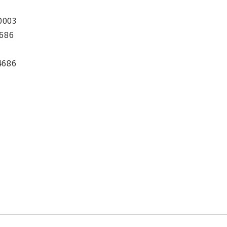
0003
686
4686