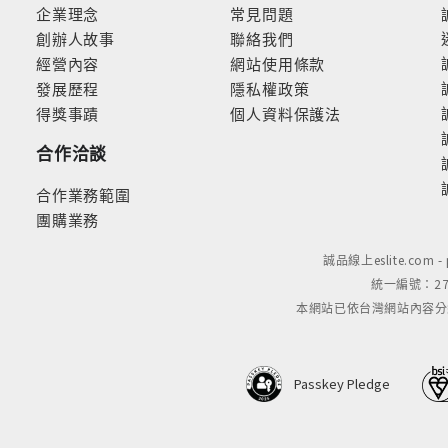
企業理念
常見問題
創辦人故事
聯絡我們
經營內容
網站使用條款
發展歷程
隱私權政策
得獎事蹟
個人資料保護法
合作洽談
合作業務範圍
團購業務
誠品線上eslite.com 
統一編號：279
本網站已依台灣網站內容分級規定
Passkey Pledge