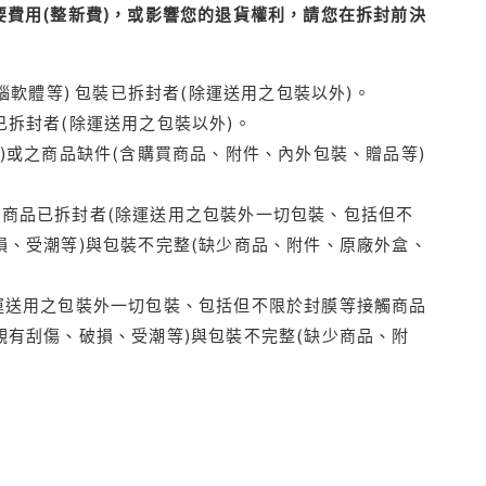
費用(整新費)，或影響您的退貨權利，請您在拆封前決
腦軟體等) 包裝已拆封者(除運送用之包裝以外)。
拆封者(除運送用之包裝以外)。
)或之商品缺件(含購買商品、附件、內外包裝、贈品等)
商品已拆封者(除運送用之包裝外一切包裝、包括但不
損、受潮等)與包裝不完整(缺少商品、附件、原廠外盒、
運送用之包裝外一切包裝、包括但不限於封膜等接觸商品
觀有刮傷、破損、受潮等)與包裝不完整(缺少商品、附