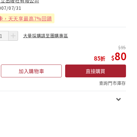
東立出版社有限公司
007/07/31
卡
，天天享最高7%回饋
大量採購請至團購專區
95
80
85
加入購物車
直接購買
查詢門市庫存