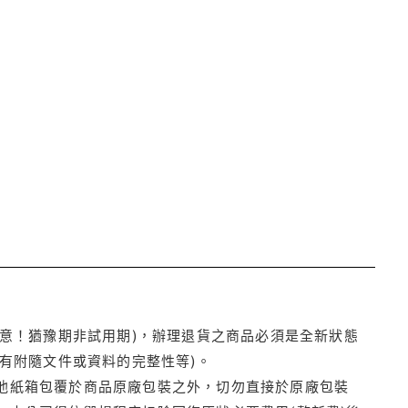
注意！猶豫期非試用期)，辦理退貨之商品必須是全新狀態
有附隨文件或資料的完整性等)。
他紙箱包覆於商品原廠包裝之外，切勿直接於原廠包裝