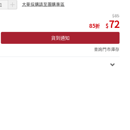
大量採購請至團購專區
85
72
85
貨到通知
查詢門市庫存