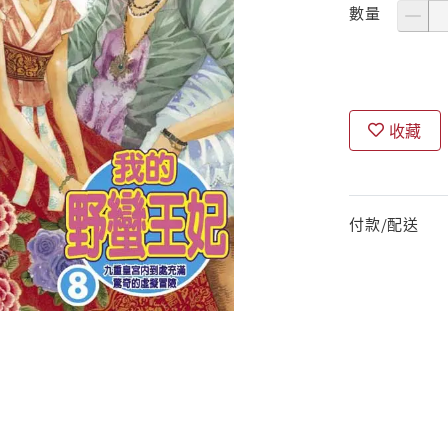
數量
收藏
付款/配送