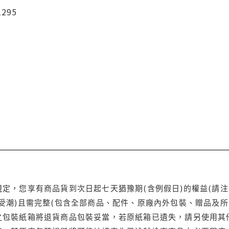
1295
定，您享有商品貨到次日起七天猶豫期(含例假日)的權益(請
受潮)且需完整(包含全部商品、配件、原廠內外包裝、贈品及所
之包裝紙箱將退貨商品包裝妥當，若原紙箱已遺失，請另使用其