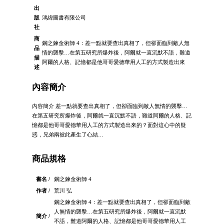
出
版
鴻緯圖書有限公司
社
商
鋼之鍊金術師 4：差一點就要查出真相了，但卻面臨到敵人無
品
情的襲擊…在第五研究所爆炸後，阿爾就一直沉默不語，難道
描
阿爾的人格、記憶都是他哥哥愛德華用人工的方式製造出來
述
內容簡介
內容簡介 差一點就要查出真相了，但卻面臨到敵人無情的襲擊…
在第五研究所爆炸後，阿爾就一直沉默不語，難道阿爾的人格、記
憶都是他哥哥愛德華用人工的方式製造出來的？面對這心中的疑
惑，兄弟兩彼此產生了心結…
商品規格
書名 /
鋼之鍊金術師 4
作者 /
荒川 弘
鋼之鍊金術師 4：差一點就要查出真相了，但卻面臨到敵
人無情的襲擊…在第五研究所爆炸後，阿爾就一直沉默
簡介 /
不語，難道阿爾的人格、記憶都是他哥哥愛德華用人工