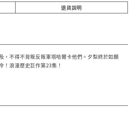
退貨說明
及，不得不背叛反叛軍塔哈爾卡他們。夕梨終於如願
令！浪漫歷史巨作第23集！