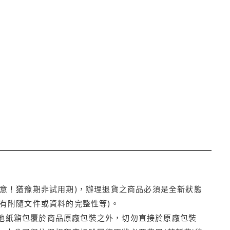
注意！猶豫期非試用期)，辦理退貨之商品必須是全新狀態
有附隨文件或資料的完整性等)。
他紙箱包覆於商品原廠包裝之外，切勿直接於原廠包裝