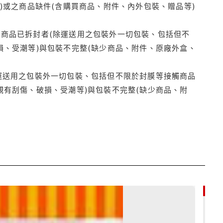
)或之商品缺件(含購買商品、附件、內外包裝、贈品等)
商品已拆封者(除運送用之包裝外一切包裝、包括但不
損、受潮等)與包裝不完整(缺少商品、附件、原廠外盒、
運送用之包裝外一切包裝、包括但不限於封膜等接觸商品
觀有刮傷、破損、受潮等)與包裝不完整(缺少商品、附
85折