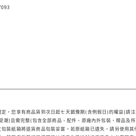
7093
定，您享有商品貨到次日起七天猶豫期(含例假日)的權益(請
受潮)且需完整(包含全部商品、配件、原廠內外包裝、贈品及所
之包裝紙箱將退貨商品包裝妥當，若原紙箱已遺失，請另使用其