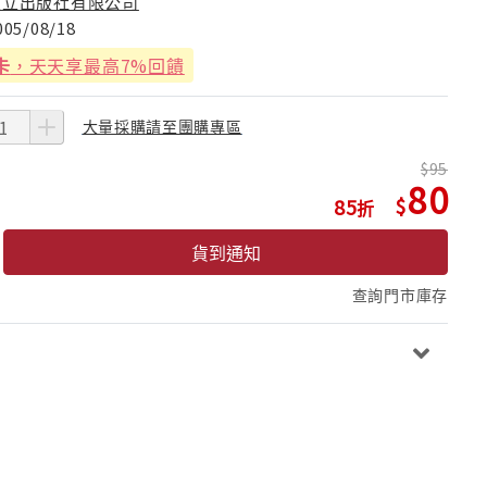
東立出版社有限公司
005/08/18
卡
，天天享最高7%回饋
大量採購請至團購專區
95
80
85
貨到通知
查詢門市庫存