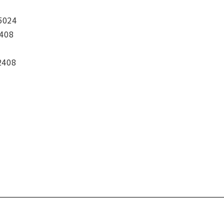
5024
408
2408