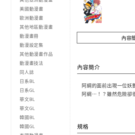
美國動漫畫
歐洲動漫畫
其他地區動漫畫
動漫畫冊
內容
動漫設定集
其他動漫畫作品
動漫畫技法
內容簡介
同人誌
日系BL
阿綱的面前出現一位妖
日系GL
阿綱…！？雖然危險卻
華文BL
華文GL
韓國BL
規格
韓國GL