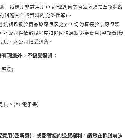
注意！猶豫期非試用期)，辦理退貨之商品必須是全新狀態
有附隨文件或資料的完整性等)。
他紙箱包覆於商品原廠包裝之外，切勿直接於原廠包裝
本公司得依毀損程度扣除回復原狀必要費用(整新費)後
瑕疵，本公司接受退貨。
身有瑕疵外，不接受退貨：
蛋糕)
供。(如:電子書)
費用(整新費)，或影響您的退貨權利，請您在拆封前決