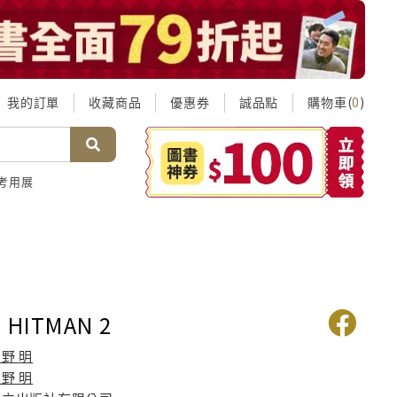
我的訂單
收藏商品
優惠券
誠品點
購物車(
)
0
考用展
HITMAN 2
野 明
野 明