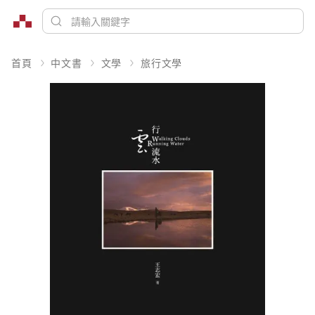
首頁
中文書
文學
旅行文學