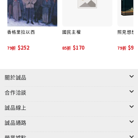
香格里拉以西
國民主權
照見想想
$252
$170
$94
79折
85折
79折
關於誠品
合作洽談
誠品線上
誠品通路
營業據點