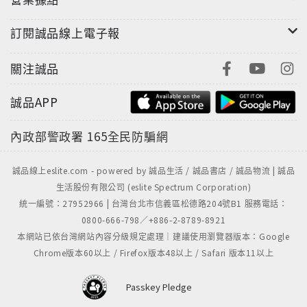
訂閱誠品線上電子報
關注誠品
誠品APP
內政部警政署
165全民防騙網
誠品線上eslite.com - powered by 誠品生活 / 誠品書店 / 誠品物流 | 誠品
生活股份有限公司 (eslite Spectrum Corporation)
統一編號：27952966 | 台灣台北市信義區松德路204號B1 服務電話：
0800-666-798／+886-2-8789-8921
本網站已依台灣網站內容分級規定處理｜建議使用瀏覽器版本：Google
Chrome版本60以上 / Firefox版本48以上 / Safari 版本11以上
Passkey Pledge