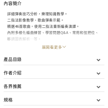
內容簡介
詳細彈奏技巧分析，樂理知識教學。
二指法影像教學、歌曲彈奏示範。
精選46首歌曲，使用二指法重新編奏演譯。
內附多樣化編曲練習、學習問題Q&A、常用和弦把位、
移調圖表解析…等。
展開看更多
產品目錄
作者介紹
各界推薦
規格