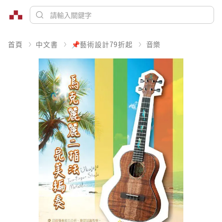
首頁
中文書
📌藝術設計79折起
音樂