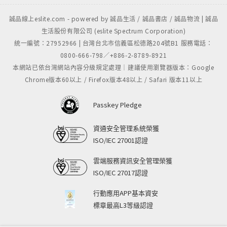
誠品線上eslite.com - powered by 誠品生活 / 誠品書店 / 誠品物流 | 誠品
生活股份有限公司 (eslite Spectrum Corporation)
統一編號：27952966 | 台灣台北市信義區松德路204號B1 服務電話：
0800-666-798／+886-2-8789-8921
本網站已依台灣網站內容分級規定處理｜建議使用瀏覽器版本：Google
Chrome版本60以上 / Firefox版本48以上 / Safari 版本11以上
Passkey Pledge
資通安全管理系統榮獲
ISO/IEC 27001認證
雲端服務資訊安全管理榮獲
ISO/IEC 27017認證
行動應用APP基本資安
標章最高L3等級認證