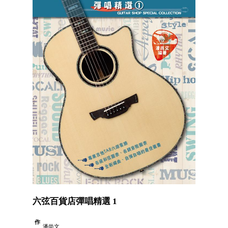
六弦百貨店彈唱精選 1
作
潘尚文