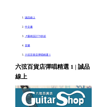
誠品線上
中文書
📌藝術設計79折起
音樂
六弦百貨店彈唱精選 1
六弦百貨店彈唱精選 1 | 誠品
線上