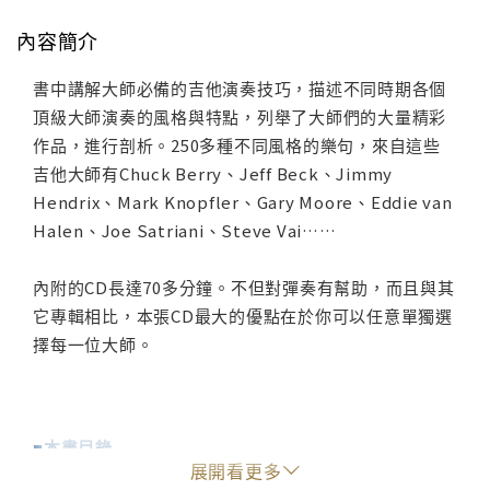
內容簡介
書中講解大師必備的吉他演奏技巧，描述不同時期各個
頂級大師演奏的風格與特點，列舉了大師們的大量精彩
作品，進行剖析。250多種不同風格的樂句，來自這些
吉他大師有Chuck Berry、Jeff Beck、Jimmy
Hendrix、Mark Knopfler、Gary Moore、Eddie van
Halen、Joe Satriani、Steve Vai……
內附的CD長達70多分鐘。不但對彈奏有幫助，而且與其
它專輯相比，本張CD最大的優點在於你可以任意單獨選
擇每一位大師。
■本書目錄
展開看更多