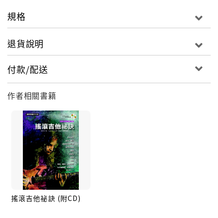
演奏技巧預備練習 Preparatory exercises
規格
交替撥弦 Alternate picking
退貨說明
連奏技巧（槌弦與勾弦）Legato
付款/配送
technique（Hammer-Ons And Pull-Offs）
作者相關書籍
掃撥弦或小幅度掃弦 Sweep or economy picking
雙手點指 Two hand tapping
推弦和顫音 String bending and vibrato
藍調和早期B.B.King
搖滾吉他祕訣 (附CD)
藍調之王Albert King