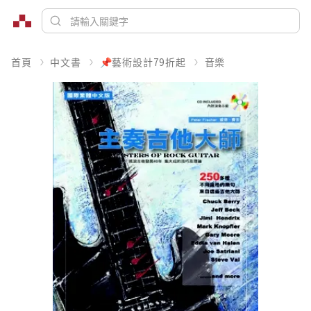
首頁
中文書
📌藝術設計79折起
音樂