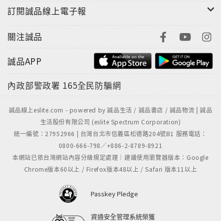
訂閱誠品線上電子報
關注誠品
誠品APP
內政部警政署
165全民防騙網
誠品線上eslite.com - powered by 誠品生活 / 誠品書店 / 誠品物流 | 誠品
生活股份有限公司 (eslite Spectrum Corporation)
統一編號：27952966 | 台灣台北市信義區松德路204號B1 服務電話：
0800-666-798／+886-2-8789-8921
本網站已依台灣網站內容分級規定處理｜建議使用瀏覽器版本：Google
Chrome版本60以上 / Firefox版本48以上 / Safari 版本11以上
Passkey Pledge
資通安全管理系統榮獲