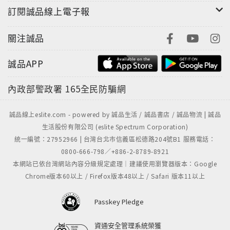
訂閱誠品線上電子報
關注誠品
誠品APP
內政部警政署
165全民防騙網
誠品線上eslite.com - powered by 誠品生活 / 誠品書店 / 誠品物流 | 誠品
生活股份有限公司 (eslite Spectrum Corporation)
統一編號：27952966 | 台灣台北市信義區松德路204號B1 服務電話：
0800-666-798／+886-2-8789-8921
本網站已依台灣網站內容分級規定處理｜建議使用瀏覽器版本：Google
Chrome版本60以上 / Firefox版本48以上 / Safari 版本11以上
Passkey Pledge
資通安全管理系統榮獲