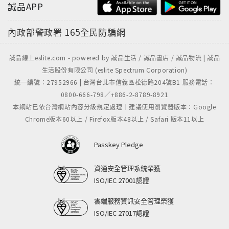
誠品APP
內政部警政署
165全民防騙網
誠品線上eslite.com - powered by 誠品生活 / 誠品書店 / 誠品物流 | 誠品
生活股份有限公司 (eslite Spectrum Corporation)
統一編號：27952966 | 台灣台北市信義區松德路204號B1 服務電話：
0800-666-798／+886-2-8789-8921
本網站已依台灣網站內容分級規定處理｜建議使用瀏覽器版本：Google
Chrome版本60以上 / Firefox版本48以上 / Safari 版本11以上
Passkey Pledge
資通安全管理系統榮獲
ISO/IEC 27001認證
雲端服務資訊安全管理榮獲
ISO/IEC 27017認證