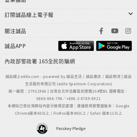
訂閱誠品線上電子報
關注誠品
誠品APP
內政部警政署
165全民防騙網
誠品線上eslite.com - powered by 誠品生活 / 誠品書店 / 誠品物流 | 誠品
生活股份有限公司 (eslite Spectrum Corporation)
統一編號：27952966 | 台灣台北市信義區松德路204號B1 服務電話：
0800-666-798／+886-2-8789-8921
本網站已依台灣網站內容分級規定處理｜建議使用瀏覽器版本：Google
Chrome版本60以上 / Firefox版本48以上 / Safari 版本11以上
Passkey Pledge