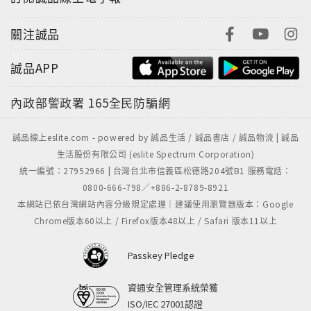
關注誠品
誠品APP
內政部警政署
165全民防騙網
誠品線上eslite.com - powered by 誠品生活 / 誠品書店 / 誠品物流 | 誠品
生活股份有限公司 (eslite Spectrum Corporation)
統一編號：27952966 | 台灣台北市信義區松德路204號B1 服務電話：
0800-666-798／+886-2-8789-8921
本網站已依台灣網站內容分級規定處理｜建議使用瀏覽器版本：Google
Chrome版本60以上 / Firefox版本48以上 / Safari 版本11以上
Passkey Pledge
資通安全管理系統榮獲
ISO/IEC 27001認證