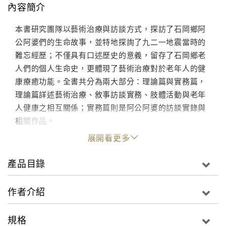
內容簡介
本書研究團隊以藝術治療與訪談方式，探訪了石岡鄉阿
公阿婆們的生命故事，並特地探詢了九二一地震當時的
難忘經歷；不僅具有口述歷史的意義，留存了石岡鄉老
人們的個人生命史，更體現了藝術治療對於老年人的健
康療癒功能。全書共分為兩大部分：理論篇與實務篇，
理論篇詳述藝術治療、敘事訪談實務、肢體活動與老年
人健康之相互關係；實務篇則是阿公阿婆的訪談實錄與
相關作品。
展開看更多
產品目錄
作者介紹
規格