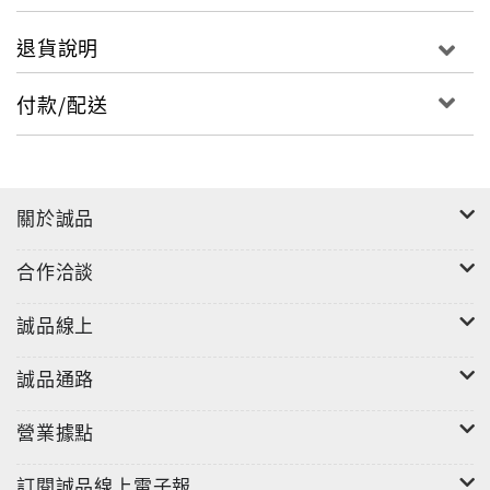
退貨說明
付款/配送
關於誠品
合作洽談
誠品線上
誠品通路
營業據點
訂閱誠品線上電子報