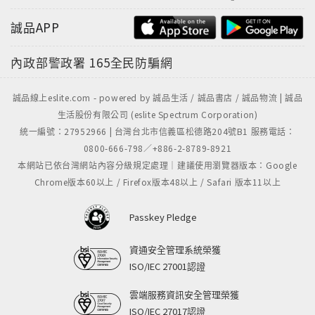
誠品APP
內政部警政署
165全民防騙網
誠品線上eslite.com - powered by 誠品生活 / 誠品書店 / 誠品物流 | 誠品
生活股份有限公司 (eslite Spectrum Corporation)
統一編號：27952966 | 台灣台北市信義區松德路204號B1 服務電話：
0800-666-798／+886-2-8789-8921
本網站已依台灣網站內容分級規定處理｜建議使用瀏覽器版本：Google
Chrome版本60以上 / Firefox版本48以上 / Safari 版本11以上
Passkey Pledge
資通安全管理系統榮獲
ISO/IEC 27001認證
雲端服務資訊安全管理榮獲
ISO/IEC 27017認證