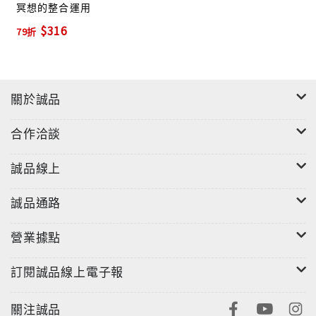
冥想的整合運用
$316
79折
關於誠品
合作洽談
誠品線上
誠品通路
營業據點
訂閱誠品線上電子報
關注誠品