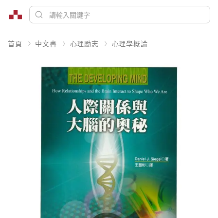
首頁
中文書
心理勵志
心理學概論