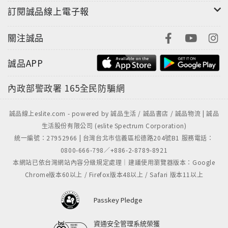
訂閱誠品線上電子報
關注誠品
誠品APP
內政部警政署
165全民防騙網
誠品線上eslite.com - powered by 誠品生活 / 誠品書店 / 誠品物流 | 誠品
生活股份有限公司 (eslite Spectrum Corporation)
統一編號：27952966 | 台灣台北市信義區松德路204號B1 服務電話：
0800-666-798／+886-2-8789-8921
本網站已依台灣網站內容分級規定處理｜建議使用瀏覽器版本：Google
Chrome版本60以上 / Firefox版本48以上 / Safari 版本11以上
Passkey Pledge
資通安全管理系統榮獲