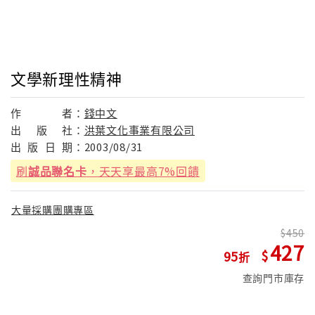
文學新理性精神
作
者：
錢中文
出
版
社：
洪葉文化事業有限公司
出
版
日
期：
2003/08/31
刷
誠品聯名卡
，天天享最高7%回饋
大量採購團購專區
450
427
95
查詢門市庫存