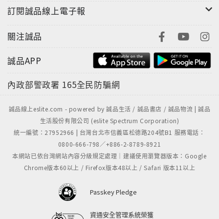
訂閱誠品線上電子報
關注誠品
誠品APP
內政部警政署
165全民防騙網
誠品線上eslite.com - powered by 誠品生活 / 誠品書店 / 誠品物流 | 誠品
生活股份有限公司 (eslite Spectrum Corporation)
統一編號：27952966 | 台灣台北市信義區松德路204號B1 服務電話：
0800-666-798／+886-2-8789-8921
本網站已依台灣網站內容分級規定處理｜建議使用瀏覽器版本：Google
Chrome版本60以上 / Firefox版本48以上 / Safari 版本11以上
Passkey Pledge
資通安全管理系統榮獲