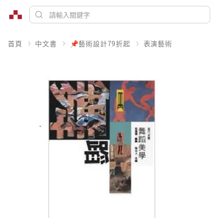
首頁
中文書
📌藝術設計79折起
表演藝術