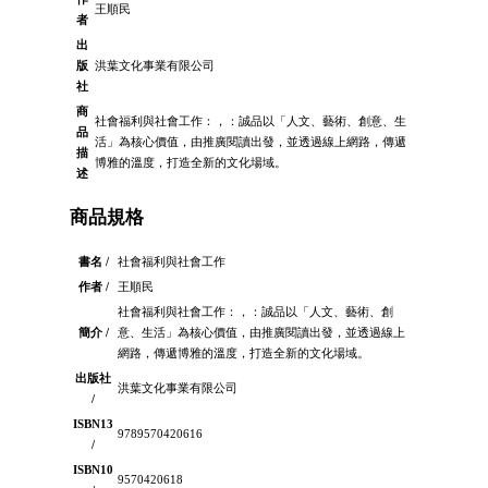
王順民
者
出
版
洪葉文化事業有限公司
社
商
社會福利與社會工作：，：誠品以「人文、藝術、創意、生
品
活」為核心價值，由推廣閱讀出發，並透過線上網路，傳遞
描
博雅的溫度，打造全新的文化場域。
述
商品規格
書名 /
社會福利與社會工作
作者 /
王順民
社會福利與社會工作：，：誠品以「人文、藝術、創
簡介 /
意、生活」為核心價值，由推廣閱讀出發，並透過線上
網路，傳遞博雅的溫度，打造全新的文化場域。
出版社
洪葉文化事業有限公司
/
ISBN13
9789570420616
/
ISBN10
9570420618