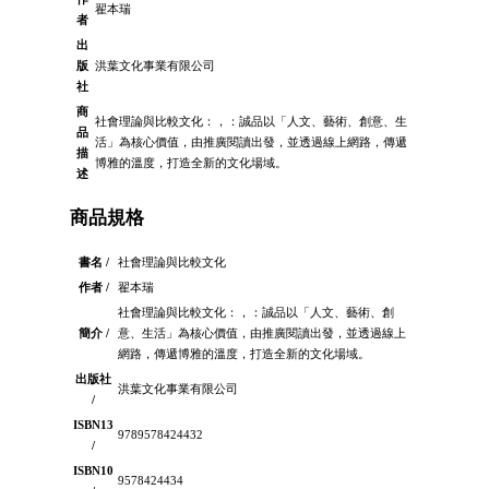
翟本瑞
者
出
版
洪葉文化事業有限公司
社
商
社會理論與比較文化：，：誠品以「人文、藝術、創意、生
品
活」為核心價值，由推廣閱讀出發，並透過線上網路，傳遞
描
博雅的溫度，打造全新的文化場域。
述
商品規格
書名 /
社會理論與比較文化
作者 /
翟本瑞
社會理論與比較文化：，：誠品以「人文、藝術、創
簡介 /
意、生活」為核心價值，由推廣閱讀出發，並透過線上
網路，傳遞博雅的溫度，打造全新的文化場域。
出版社
洪葉文化事業有限公司
/
ISBN13
9789578424432
/
ISBN10
9578424434