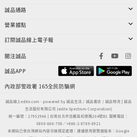
誠品通路
營業據點
訂閱誠品線上電子報
關注誠品
誠品APP
內政部警政署
165全民防騙網
誠品線上eslite.com - powered by 誠品生活 / 誠品書店 / 誠品物流 | 誠品
生活股份有限公司 (eslite Spectrum Corporation)
統一編號：27952966 | 台灣台北市信義區松德路204號B1 服務電話：
0800-666-798／+886-2-8789-8921
本網站已依台灣網站內容分級規定處理｜建議使用瀏覽器版本：Google