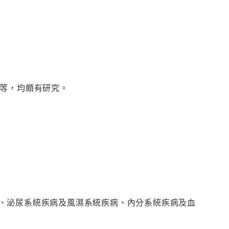
…等，均頗有研究。
、泌尿系統疾病及風濕系統疾病、內分系統疾病及血