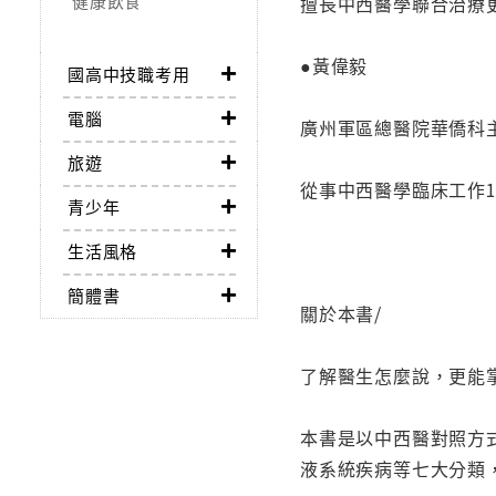
健康飲食
擅長中西醫學聯合治療
●黃偉毅
國高中技職考用
電腦
廣州軍區總醫院華僑科
旅遊
從事中西醫學臨床工作
青少年
生活風格
簡體書
關於本書/
了解醫生怎麼說，更能
本書是以中西醫對照方
液系統疾病等七大分類