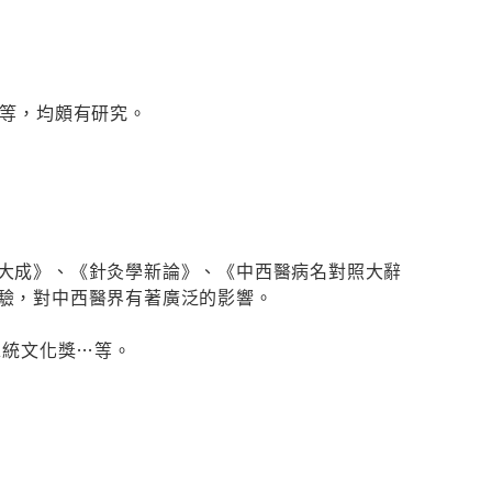
…等，均頗有研究。
大成》、《針灸學新論》、《中西醫病名對照大辭
驗，對中西醫界有著廣泛的影響。
總統文化獎…等。