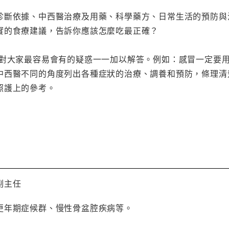
診斷依據、中西醫治療及用藥、科學藥方、日常生活的預防與
實的食療建議，告訴你應該怎麼吃最正確？
針對大家最容易會有的疑惑一一加以解答。例如：感冒一定要
中西醫不同的角度列出各種症狀的治療、調養和預防，條理清
照護上的參考。
副主任
更年期症候群、慢性骨盆腔疾病等。