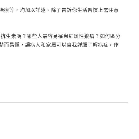
治療等，均加以詳述。除了告訴你生活習慣上需注意
用抗生素嗎？哪些人最容易罹患紅斑性狼瘡？如何區分
楚而易懂，讓病人和家屬可以自我詳細了解病症，作