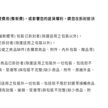
費用(整新費)，或影響您的退貨權利，請您在拆封前決
腦軟體等) 包裝已拆封者(除運送用之包裝以外)。
拆封者(除運送用之包裝以外)。
)或之商品缺件(含購買商品、附件、內外包裝、贈品等)
商品已拆封者(除運送用之包裝外一切包裝、包括但不
損、受潮等)與包裝不完整(缺少商品、附件、原廠外盒、
運送用之包裝外一切包裝、包括但不限於封膜等接觸商品
觀有刮傷、破損、受潮等)與包裝不完整(缺少商品、附