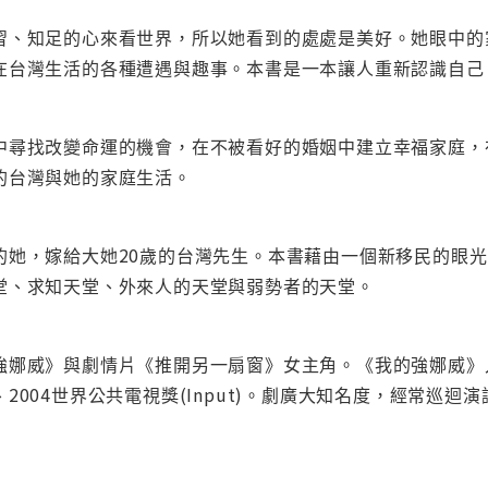
習、知足的心來看世界，所以她看到的處處是美好。她眼中的
在台灣生活的各種遭遇與趣事。本書是一本讓人重新認識自己
中尋找改變命運的機會，在不被看好的婚姻中建立幸福家庭，
的台灣與她的家庭生活。
的她，嫁給大她20歲的台灣先生。本書藉由一個新移民的眼
堂、求知天堂、外來人的天堂與弱勢者的天堂。
娜威》與劇情片《推開另一扇窗》女主角。《我的強娜威》入圍
2004世界公共電視獎(Input)。劇廣大知名度，經常巡