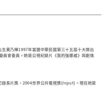
先生黃乃輝1997年當選中華民國第三十五屆十大傑出
委員會委員。她是公視紀錄片《我的強娜威》與劇情
長片獎、2004世界公共電視獎(Input)。現在她是