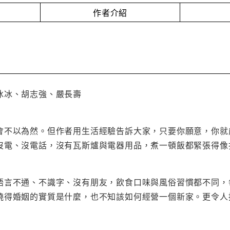
作者介紹
冰冰、胡志強、嚴長壽
會不以為然。但作者用生活經驗告訴大家，只要你願意，你就
沒電、沒電話，沒有瓦斯爐與電器用品，煮一頓飯都緊張得像
語言不通、不識字、沒有朋友，飲食口味與風俗習慣都不同，
曉得婚姻的實質是什麼，也不知該如何經營一個新家。更令人