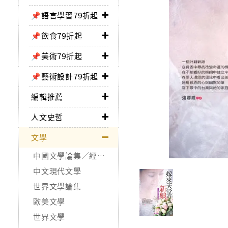
📌語言學習79折起
📌飲食79折起
📌美術79折起
📌藝術設計79折起
編輯推薦
人文史哲
文學
中國文學論集／經典作品
中文現代文學
世界文學論集
歐美文學
世界文學