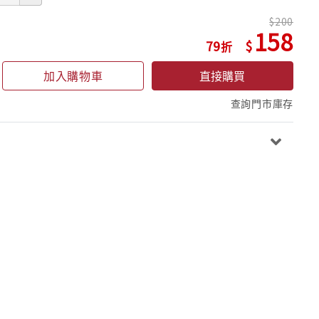
200
158
79
加入購物車
直接購買
查詢門市庫存