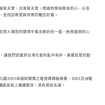
家是天堂、台灣是天堂。透過她單純善良的心，以及
，並找回希望與快樂的勵志好書。
在眾人埋怨的環境中看出美好的一面，她用感恩的心
光，讓我們認識到台灣社會的亂中有序、基層民眾的勤
2003卓越新聞獎之電視專題報導獎、2003亞洲電
迴演講座談與上廣播節目，具有高知名度。