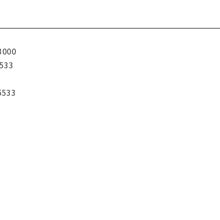
3000
533
5533