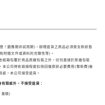
注意！猶豫期非試用期)，辦理退貨之商品必須是全新狀態
有附隨文件或資料的完整性等)。
他紙箱包覆於商品原廠包裝之外，切勿直接於原廠包裝
本公司得依毀損程度扣除回復原狀必要費用(整新費)後
瑕疵，本公司接受退貨。
身有瑕疵外，不接受退貨：
蛋糕)