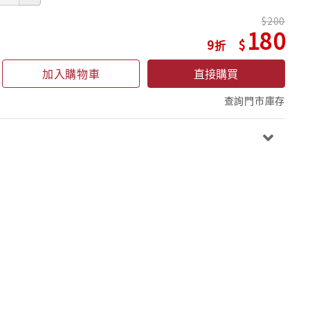
200
180
9
加入購物車
直接購買
查詢門市庫存