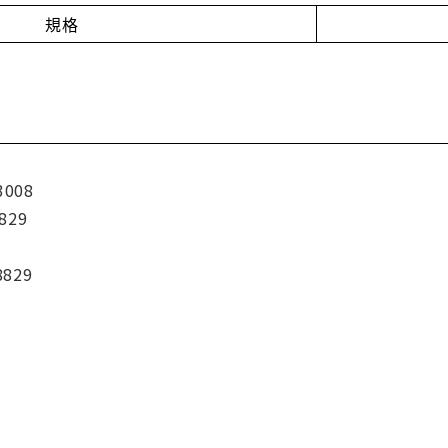
規格
3008
829
8829