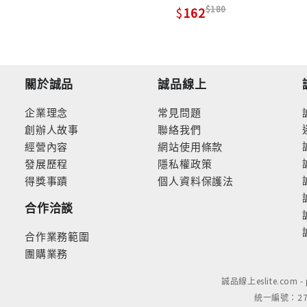
180
162
關於誠品
誠品線上
企業理念
常見問題
創辦人故事
聯絡我們
經營內容
網站使用條款
發展歷程
隱私權政策
得獎事蹟
個人資料保護法
合作洽談
合作業務範圍
團購業務
誠品線上eslite.com 
統一編號：279