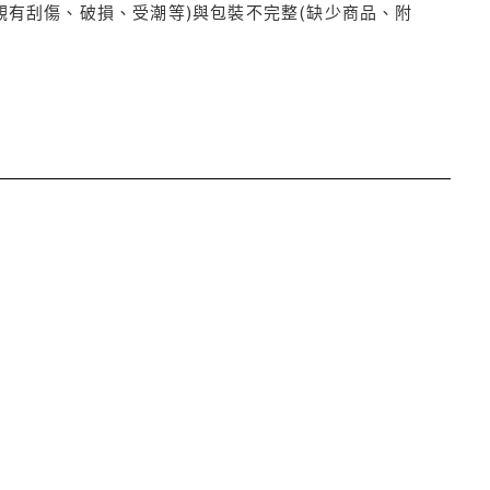
觀有刮傷、破損、受潮等)與包裝不完整(缺少商品、附