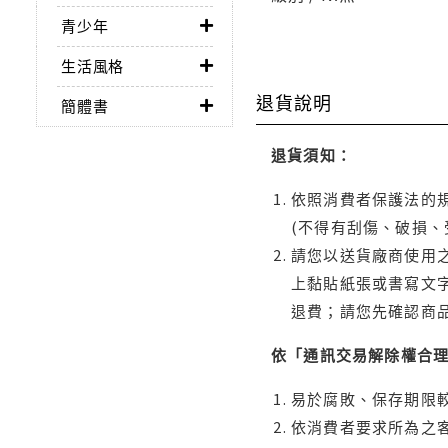
青少年
生活風格
退貨說明
簡體書
退貨須知：
依照消費者保護法的規
(不得有刮傷、破損、
請您以送貨廠商使用
上黏貼紙張或書寫文
退費；請您先確認商
依「通訊交易解除權合
易於腐敗、保存期限較
依消費者要求所為之客