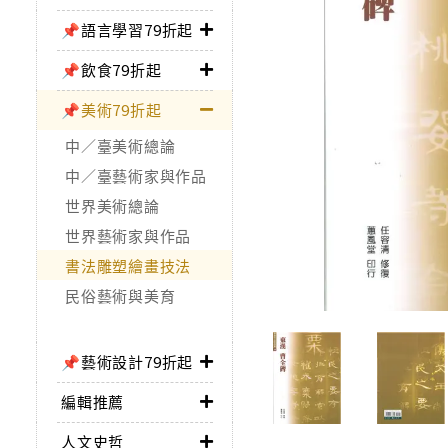
📌語言學習79折起
📌飲食79折起
📌美術79折起
中／臺美術總論
中／臺藝術家與作品
世界美術總論
世界藝術家與作品
書法雕塑繪畫技法
民俗藝術與美育
📌藝術設計79折起
編輯推薦
人文史哲