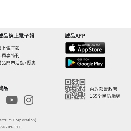
誠品線上電子報
誠品APP
線上電子報
人獨享特刊
誠品門市活動/優惠
誠品
內政部警政署
165全民防騙網
rum Corporation)
8789-8921