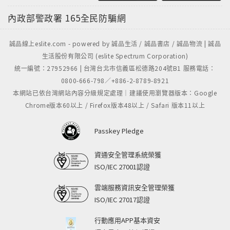
內政部警政署
165全民防騙網
誠品線上eslite.com - powered by 誠品生活 / 誠品書店 / 誠品物流 | 誠品
生活股份有限公司 (eslite Spectrum Corporation)
統一編號：27952966 | 台灣台北市信義區松德路204號B1 服務電話：
0800-666-798／+886-2-8789-8921
本網站已依台灣網站內容分級規定處理｜建議使用瀏覽器版本：Google
Chrome版本60以上 / Firefox版本48以上 / Safari 版本11以上
Passkey Pledge
資通安全管理系統榮獲
ISO/IEC 27001認證
雲端服務資訊安全管理榮獲
ISO/IEC 27017認證
行動應用APP基本資安