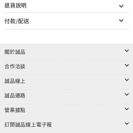
退貨說明
付款/配送
關於誠品
合作洽談
誠品線上
誠品通路
營業據點
訂閱誠品線上電子報