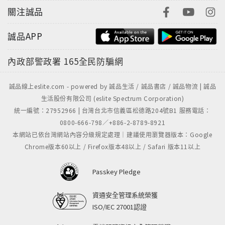
關注誠品
誠品APP
內政部警政署
165全民防騙網
誠品線上eslite.com - powered by 誠品生活 / 誠品書店 / 誠品物流 | 誠品
生活股份有限公司 (eslite Spectrum Corporation)
統一編號：27952966 | 台灣台北市信義區松德路204號B1 服務電話：
0800-666-798／+886-2-8789-8921
本網站已依台灣網站內容分級規定處理｜建議使用瀏覽器版本：Google
Chrome版本60以上 / Firefox版本48以上 / Safari 版本11以上
Passkey Pledge
資通安全管理系統榮獲
ISO/IEC 27001認證