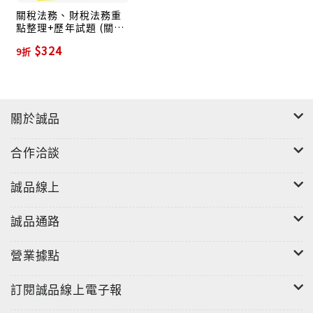
關稅法務、財稅法務重
點整理+歷年試題 (關務
特考、稅務特考)
$324
9折
關於誠品
合作洽談
誠品線上
誠品通路
營業據點
訂閱誠品線上電子報