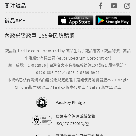
關注誠品
誠品APP
內政部警政署
165全民防騙網
誠品線上eslite.com - powered by 誠品生活 / 誠品書店 / 誠品物流 | 誠品
生活股份有限公司 (eslite Spectrum Corporation)
統一編號：27952966 | 台灣台北市信義區松德路204號B1 服務電話：
0800-666-798／+886-2-8789-8921
本網站已依台灣網站內容分級規定處理｜建議使用瀏覽器版本：Google
Chrome版本60以上 / Firefox版本48以上 / Safari 版本11以上
Passkey Pledge
資通安全管理系統榮獲
ISO/IEC 27001認證
雲端服務資訊安全管理榮獲