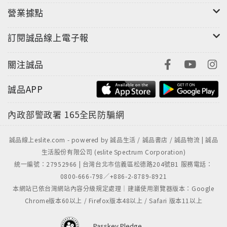
營業據點
訂閱誠品線上電子報
關注誠品
誠品APP
內政部警政署
165全民防騙網
誠品線上eslite.com - powered by 誠品生活 / 誠品書店 / 誠品物流 | 誠品
生活股份有限公司 (eslite Spectrum Corporation)
統一編號：27952966 | 台灣台北市信義區松德路204號B1 服務電話：
0800-666-798／+886-2-8789-8921
本網站已依台灣網站內容分級規定處理｜建議使用瀏覽器版本：Google
Chrome版本60以上 / Firefox版本48以上 / Safari 版本11以上
Passkey Pledge