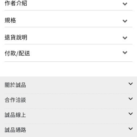
作者介紹
規格
退貨說明
付款/配送
關於誠品
合作洽談
誠品線上
誠品通路