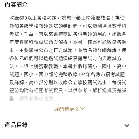
內容簡介
收錄600以上各校考題，讓您一舉上榜獲取教職！為使
參加各級學校教師甄試的老師們，可以順利通過數學科
考試。千華一直以來秉持幫助各位老師的用心，出版各
年度數學科甄試試題與解析。本書一樣盡可能收錄各縣
市、主要學校公布之官方試題，並請名師詳細解說。使
各位老師們可以透過試題演練掌握考試方向與應試方
法，一舉上榜獲取教職。本書共收錄國小、國中、高中
試題，國小、國中部分完整收錄104年各縣市招考試題
及詳解，高中部分則以收錄公立學校甄試為主。每份試
題前均附有相關考試資訊，以供參考。解析編排清楚詳
盡，請務必多加演練。
展開看更多
產品目錄