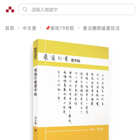
首頁
中文書
📌美術79折起
書法雕塑繪畫技法