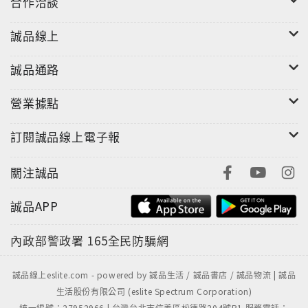
合作洽談
誠品線上
誠品通路
營業據點
訂閱誠品線上電子報
關注誠品
誠品APP
內政部警政署
165全民防騙網
誠品線上eslite.com - powered by 誠品生活 / 誠品書店 / 誠品物流 | 誠品
生活股份有限公司 (eslite Spectrum Corporation)
統一編號：27952966 | 台灣台北市信義區松德路204號B1 服務電話：