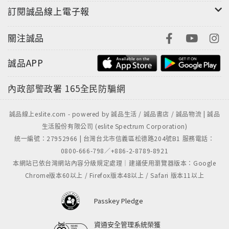
訂閱誠品線上電子報
關注誠品
誠品APP
內政部警政署
165全民防騙網
誠品線上eslite.com - powered by 誠品生活 / 誠品書店 / 誠品物流 | 誠品
生活股份有限公司 (eslite Spectrum Corporation)
統一編號：27952966 | 台灣台北市信義區松德路204號B1 服務電話：
0800-666-798／+886-2-8789-8921
本網站已依台灣網站內容分級規定處理｜建議使用瀏覽器版本：Google
Chrome版本60以上 / Firefox版本48以上 / Safari 版本11以上
Passkey Pledge
資通安全管理系統榮獲