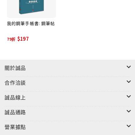
我的鋼筆手帳書: 鋼筆帖
$197
79折
關於誠品
合作洽談
誠品線上
誠品通路
營業據點