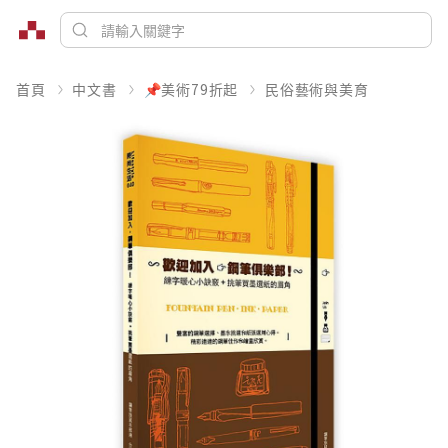
首頁
中文書
📌美術79折起
民俗藝術與美育