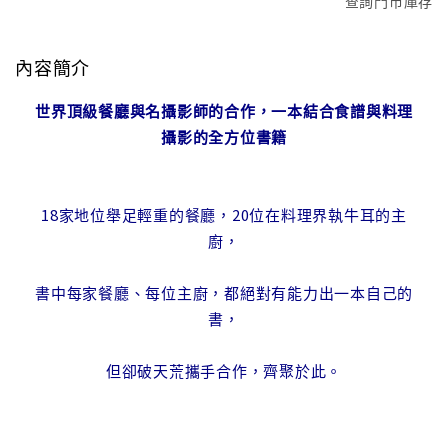
查詢門市庫存
內容簡介
世界頂級餐廳與名攝影師的合作，一本結合食譜與料理
攝影的全方位書籍
18家地位舉足輕重的餐廳，20位在料理界執牛耳的主
廚，
書中每家餐廳、每位主廚，都絕對有能力出一本自己的
書，
但卻破天荒攜手合作，齊聚於此。