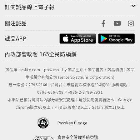
訂閱誠品線上電子報
關注誠品
誠品APP
內政部警政署
165全民防騙網
誠品線上eslite.com - powered by 誠品生活 / 誠品書店 / 誠品物流 | 誠品
生活股份有限公司 (eslite Spectrum Corporation)
統一編號：27952966 | 台灣台北市信義區松德路204號B1 服務電話：
0800-666-798／+886-2-8789-8921
本網站已依台灣網站內容分級規定處理｜建議使用瀏覽器版本：Google
Chrome版本60以上 / Firefox版本48以上 / Safari 版本11以上
Passkey Pledge
資通安全管理系統榮獲