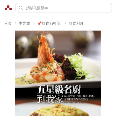
首頁
中文書
📌飲食79折起
西式料理