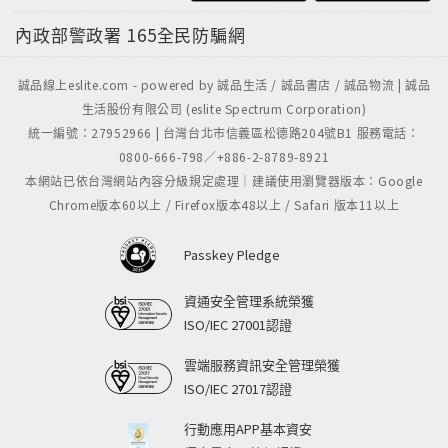
內政部警政署
165全民防騙網
誠品線上eslite.com - powered by 誠品生活 / 誠品書店 / 誠品物流 | 誠品
生活股份有限公司 (eslite Spectrum Corporation)
統一編號：27952966 | 台灣台北市信義區松德路204號B1 服務電話：
0800-666-798／+886-2-8789-8921
本網站已依台灣網站內容分級規定處理｜建議使用瀏覽器版本：Google
Chrome版本60以上 / Firefox版本48以上 / Safari 版本11以上
Passkey Pledge
資通安全管理系統榮獲
ISO/IEC 27001認證
雲端服務資訊安全管理榮獲
ISO/IEC 27017認證
行動應用APP基本資安