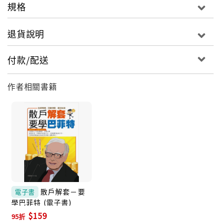
規格
退貨說明
付款/配送
作者相關書籍
散戶解套－要
電子書
學巴菲特 (電子書)
$159
95折