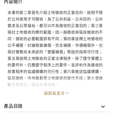
內容簡介
本書的第二章首先介紹土地徵收的正當目的，說明不限
於公共使用才可徵收，為了公共利益、公共目的、公共
需求及公眾福祉，都可以作為徵收的正當目的；第三章
探討土地徵收的標的範圍，因一般徵收與區段徵收的不
同，徵收的必要範圍即有不同；第四章詮釋土地徵收的
公平補償，討論相當補償、完全補償、市價補償外，也
探討實務尚未承認的「更優補償」學說的採用可行性；
第五章說明土地徵收的正當法律程序，除了遵守實體上
的要件外，仍應遵守程序上的要件，並評析作為徵收的
前置程序的協議價購的可行性；第六章敘述協議價購、
區段徵收、市地重劃等土地徵收的替代手段；第七章總
結各章探討，提出本書結論。
展開看更多
產品目錄