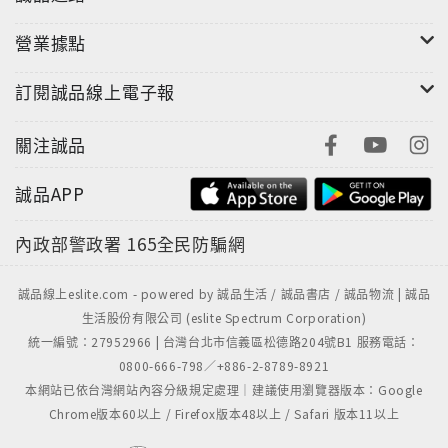
營業據點
訂閱誠品線上電子報
關注誠品
誠品APP
內政部警政署
165全民防騙網
誠品線上eslite.com - powered by 誠品生活 / 誠品書店 / 誠品物流 | 誠品
生活股份有限公司 (eslite Spectrum Corporation)
統一編號：27952966 | 台灣台北市信義區松德路204號B1 服務電話：
0800-666-798／+886-2-8789-8921
本網站已依台灣網站內容分級規定處理｜建議使用瀏覽器版本：Google
Chrome版本60以上 / Firefox版本48以上 / Safari 版本11以上