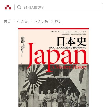
首頁
中文書
人文史哲
歷史