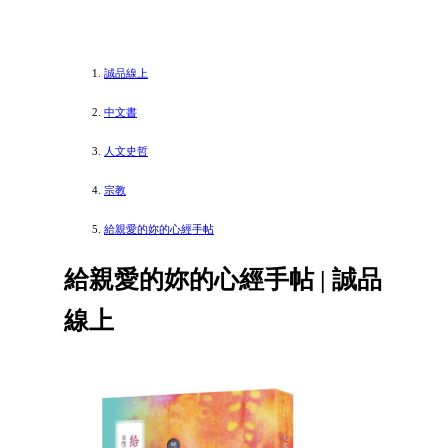
誠品線上
中文書
人文史哲
宗教
給親愛的妳的心經手帖
給親愛的妳的心經手帖 | 誠品
線上