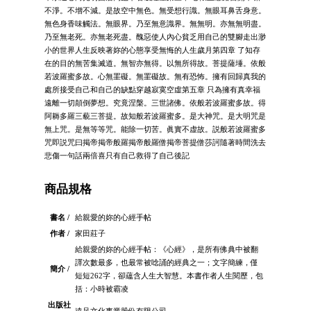
不淨。不增不減。是故空中無色。無受想行識。無眼耳鼻舌身意。
無色身香味觸法。無眼界。乃至無意識界。無無明。亦無無明盡。
乃至無老死。亦無老死盡。醜惡使人內心貧乏用自己的雙腳走出渺
小的世界人生反映著妳的心態享受無悔的人生歲月第四章 了知存
在的目的無苦集滅道。無智亦無得。以無所得故。菩提薩埵。依般
若波羅蜜多故。心無罣礙。無罣礙故。無有恐怖。擁有回歸真我的
處所接受自己和自己的缺點穿越寂寞空虛第五章 只為擁有真幸福
遠離一切顛倒夢想。究竟涅槃。三世諸佛。依般若波羅蜜多故。得
阿耨多羅三藐三菩提。故知般若波羅蜜多。是大神咒。是大明咒是
無上咒。是無等等咒。能除一切苦。眞實不虚故。説般若波羅蜜多
咒即説咒曰掲帝掲帝般羅掲帝般羅僧掲帝菩提僧莎訶隨著時間洗去
悲傷一句話兩倍喜只有自己救得了自己後記
商品規格
書名 /
給親愛的妳的心經手帖
作者 /
家田莊子
給親愛的妳的心經手帖：《心經》，是所有佛典中被翻
譯次數最多，也最常被唸誦的經典之一；文字簡練，僅
簡介 /
短短262字，卻蘊含人生大智慧。本書作者人生閱歷，包
括：小時被霸凌
出版社