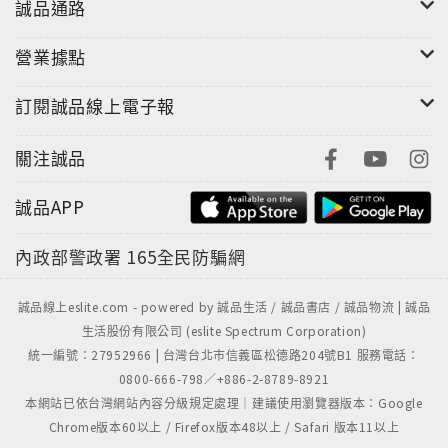
誠品通路
營業據點
訂閱誠品線上電子報
關注誠品
誠品APP
內政部警政署
165全民防騙網
誠品線上eslite.com - powered by 誠品生活 / 誠品書店 / 誠品物流 | 誠品
生活股份有限公司 (eslite Spectrum Corporation)
統一編號：27952966 | 台灣台北市信義區松德路204號B1 服務電話：
0800-666-798／+886-2-8789-8921
本網站已依台灣網站內容分級規定處理｜建議使用瀏覽器版本：Google
Chrome版本60以上 / Firefox版本48以上 / Safari 版本11以上