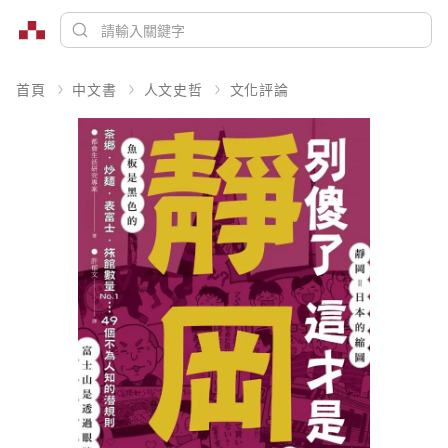
首頁
中文書
人文史哲
文化評論