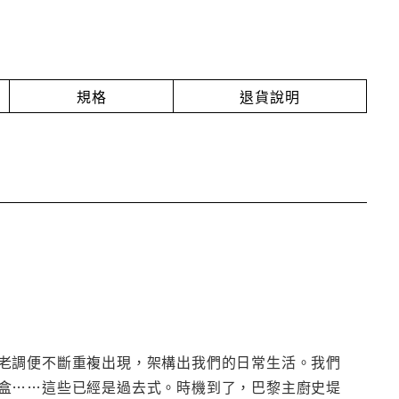
規格
退貨說明
老調便不斷重複出現，架構出我們的日常生活。我們
盒……這些已經是過去式。時機到了，巴黎主廚史堤