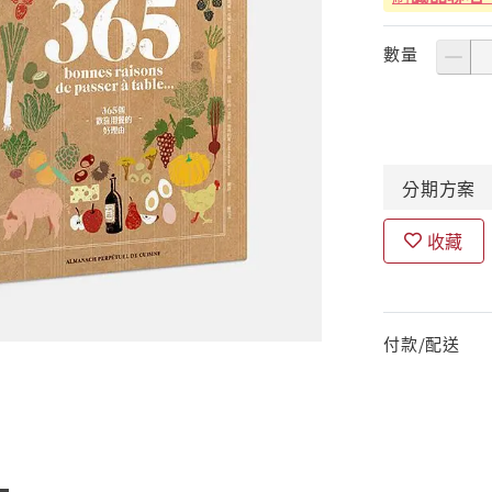
數量
分期
方案
收藏
付款/配送