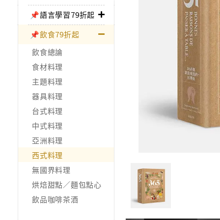
📌語言學習79折起
📌飲食79折起
飲食總論
食材料理
主題料理
器具料理
台式料理
中式料理
亞洲料理
西式料理
無國界料理
烘焙甜點／麵包點心
飲品咖啡茶酒