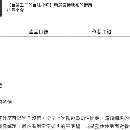
【台菜王子的台味小吃】精選最接地氣的街頭
排隊小食
產品目錄
作者介紹
藏
的熱情
有什麼可以吃？沒錯，從早上吃麵包塗奶油開始，這類細瑣的
餐像謎題，最怕看到空空如也的平底鍋，或是孤伶伶地面對餐