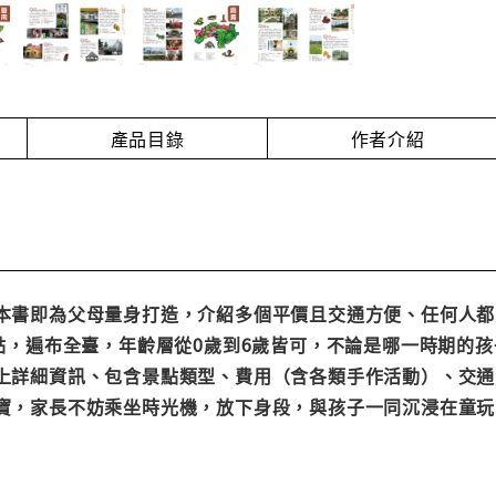
產品目錄
作者介紹
行，本書即為父母量身打造，介紹多個平價且交通方便、任何人
個景點，遍布全臺，年齡層從0歲到6歲皆可，不論是哪一時期的
並附上詳細資訊、包含景點類型、費用（含各類手作活動）、交
母的寶，家長不妨乘坐時光機，放下身段，與孩子一同沉浸在童