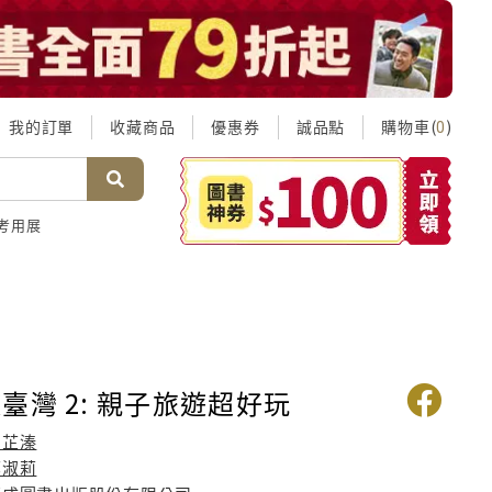
我的訂單
收藏商品
優惠券
誠品點
購物車(
)
0
考用展
臺灣 2: 親子旅遊超好玩
劉芷溱
郭淑莉