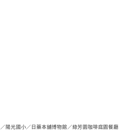
園／陽光國小／日藥本舖博物館／綠芳園咖啡庭園餐廳