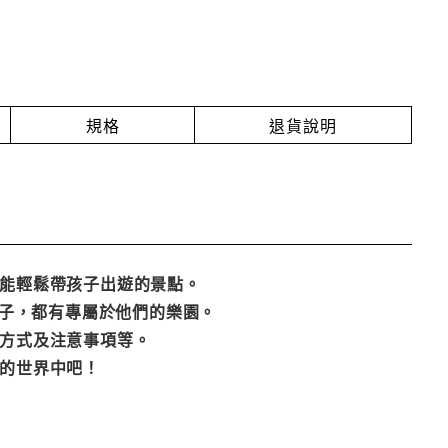
規格
退貨說明
都能輕鬆帶孩子出遊的景點。
孩子，都有專屬於他們的樂園。
通方式及注意事項等。
玩的世界中吧！