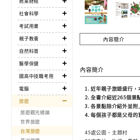
商業財經
社會科學
考試用書
親子教養
內容簡介
自然科普
醫學保健
內容簡介
國高中技職考用
1. 近年親子旅遊盛
電腦
2. 全書介紹近265
旅遊
3. 各景點除介紹外
旅遊觀光總論
4. 每個孩子都是父
世界旅遊
台灣旅遊
45處公園、主題村