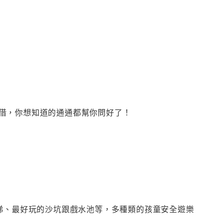
借，你想知道的通通都幫你問好了！
梯、最好玩的沙坑跟戲水池等，多種類的孩童安全遊樂