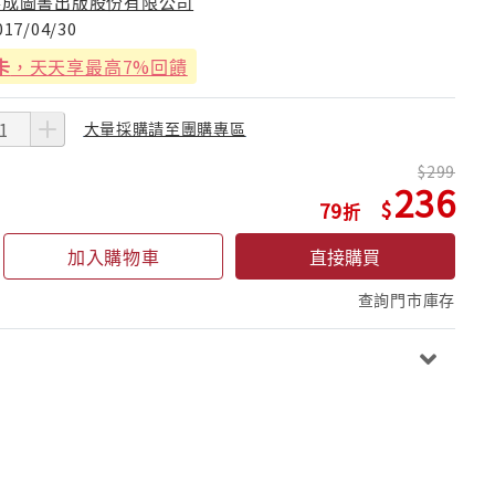
華成圖書出版股份有限公司
017/04/30
卡
，天天享最高7%回饋
大量採購請至團購專區
299
236
79
加入購物車
直接購買
查詢門市庫存